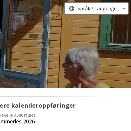
Språk / Language
lere kalenderoppføringer
DAG 10. AUGUST 2026
ommerles 2026