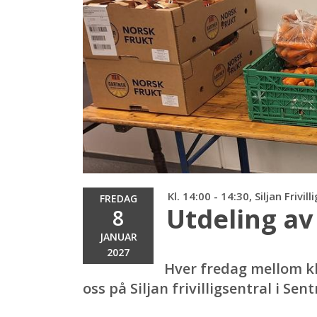
Kl. 14:00 - 14:30, Siljan Frivil
FREDAG
Utdeling av
8
JANUAR
2027
Hver fredag mellom kl
oss på Siljan frivilligsentral i Se