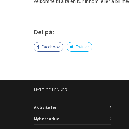
velkomne til å ta en tur innom, eller å bli m
Del på:
Facebook
Twitter
NYTTIGE LENKER
Aktiviteter
Nyhetsarkiv