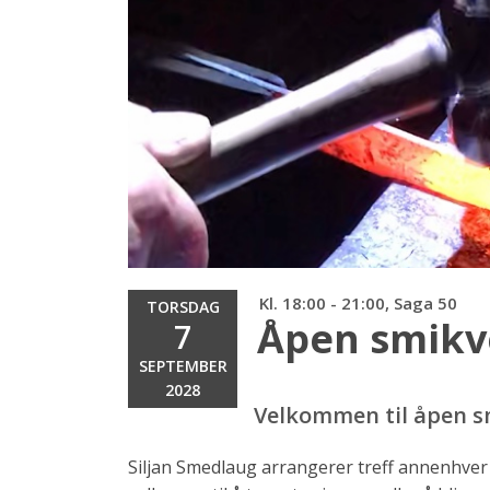
Kl. 18:00 - 21:00, Saga 50
TORSDAG
Åpen smikv
7
SEPTEMBER
2028
Velkommen til åpen s
Siljan Smedlaug arrangerer treff annenhver 