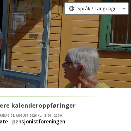
Språk / Language
lere kalenderoppføringer
SDAG 06. AUGUST 2026 KL. 18:00 - 20:30
te i pensjonistforeningen