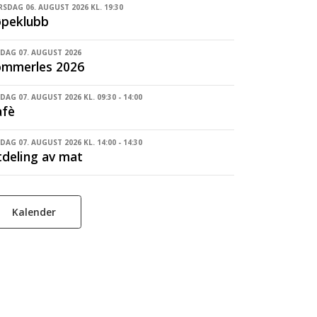
SDAG 06. AUGUST 2026 KL. 19:30
øpeklubb
DAG 07. AUGUST 2026
ommerles 2026
DAG 07. AUGUST 2026 KL. 09:30 - 14:00
afè
DAG 07. AUGUST 2026 KL. 14:00 - 14:30
deling av mat
Kalender