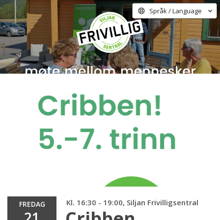
Språk / Language
Kl. 16:30 - 19:00, Siljan Frivilligsentral
FREDAG
Cribben
21