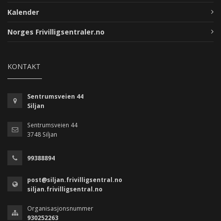
Kalender
Norges Frivilligsentraler.no
KONTAKT
Sentrumsveien 44
Siljan
Sentrumsveien 44
3748 Siljan
99388894
post@siljan.frivilligsentral.no
siljan.frivilligsentral.no
Organisasjonsnummer
930252263